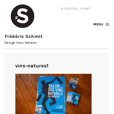
© FRÉDÉRIC SCHMIT
MENU
Frédéric Schmit
Design tous terrains
vins-natures1