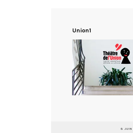
Union1
8 JUIN