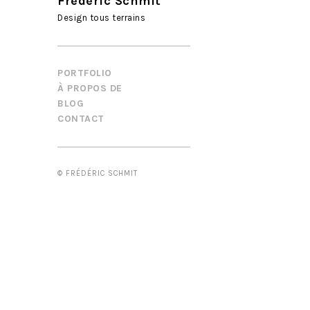
Frédéric Schmit
Design tous terrains
PORTFOLIO
À PROPOS DE
BLOG
CONTACT
© FRÉDÉRIC SCHMIT