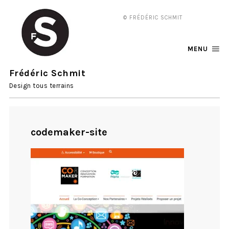
© FRÉDÉRIC SCHMIT
MENU
Frédéric Schmit
Design tous terrains
codemaker-site