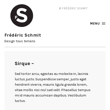
© FRÉDÉRIC SCHMIT
MENU
Frédéric Schmit
Design tous terrains
Sirque –
Sed tortor arcu, egestas eu molestie in, lacinia
luctus justo. Suspendisse semper, justo eget
hendrerit viverra, mauris ligula gravida lorem,
vitae mollis nisi nisl sed velit. Phasellus tempus
mi id mauris accumsan dapibus. Vestibulum
luctus.