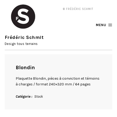
© FRÉDÉRIC SCHMIT
MENU
Frédéric Schmit
Design tous terrains
Blondin
Plaquette Blondin, pièces à conviction et témoins
à charges / format 240×320 mm / 64 pages
Catégorie
Stock